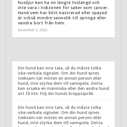
husdjur kan ha en längre livslängd och
inte vara i riskzonen för saker som cancer.
Hund vem har blitt kastrerad eller spayed
är också mindre sannolik till springa eller
vandra bort från hem.
December 3, 2022
Din hund kan inte tala, så du måste tolka
icke-verbala signaler. Om din hund synes
tveksam när möten en annan person eller
hund, inte styrka dem till samspela. Detta
kan orsaka en människa eller den andra hund
att få lite. Följ din hunds kroppsspråk.
Din hund kan inte tala, så du måste tolka
icke-verbala signaler. Om din hund synes
tveksam när möten en annan person eller
hund, inte styrka dem till samspela. Detta