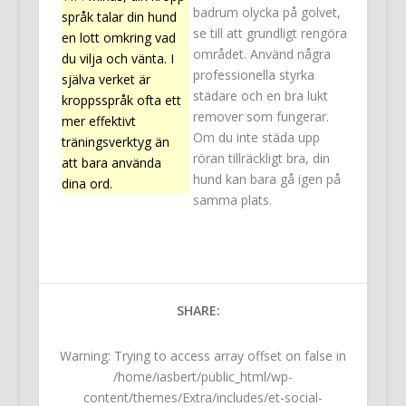
badrum olycka på golvet,
språk talar din hund
se till att grundligt rengöra
en lott omkring vad
området. Använd några
du vilja och vänta. I
professionella styrka
själva verket är
städare och en bra lukt
kroppsspråk ofta ett
remover som fungerar.
mer effektivt
Om du inte städa upp
träningsverktyg än
röran tillräckligt bra, din
att bara använda
hund kan bara gå igen på
dina ord.
samma plats.
SHARE:
Warning
: Trying to access array offset on false in
/home/iasbert/public_html/wp-
content/themes/Extra/includes/et-social-