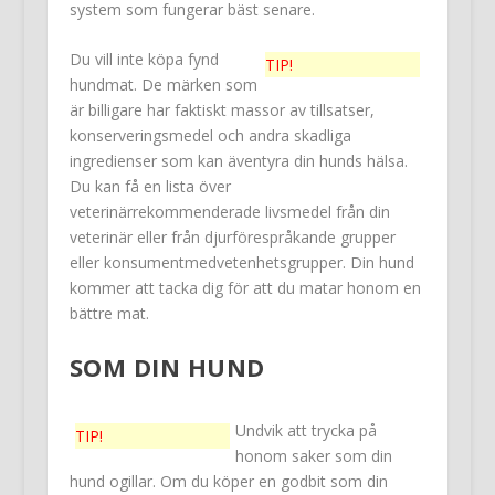
system som fungerar bäst senare.
Du vill inte köpa fynd
TIP!
hundmat. De märken som
är billigare har faktiskt massor av tillsatser,
konserveringsmedel och andra skadliga
ingredienser som kan äventyra din hunds hälsa.
Du kan få en lista över
veterinärrekommenderade livsmedel från din
veterinär eller från djurförespråkande grupper
eller konsumentmedvetenhetsgrupper. Din hund
kommer att tacka dig för att du matar honom en
bättre mat.
SOM DIN HUND
Undvik att trycka på
TIP!
honom saker som din
hund ogillar. Om du köper en godbit som din