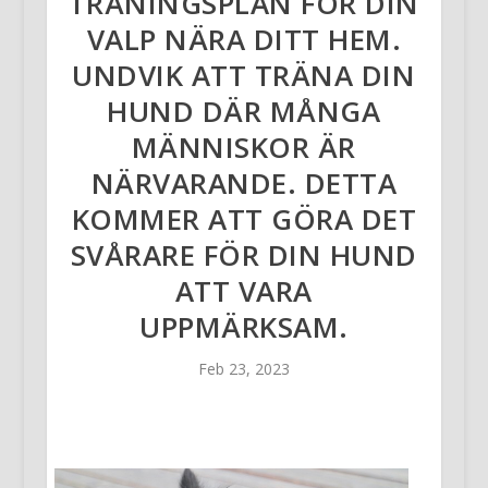
TRÄNINGSPLAN FÖR DIN
VALP NÄRA DITT HEM.
UNDVIK ATT TRÄNA DIN
HUND DÄR MÅNGA
MÄNNISKOR ÄR
NÄRVARANDE. DETTA
KOMMER ATT GÖRA DET
SVÅRARE FÖR DIN HUND
ATT VARA
UPPMÄRKSAM.
Feb 23, 2023