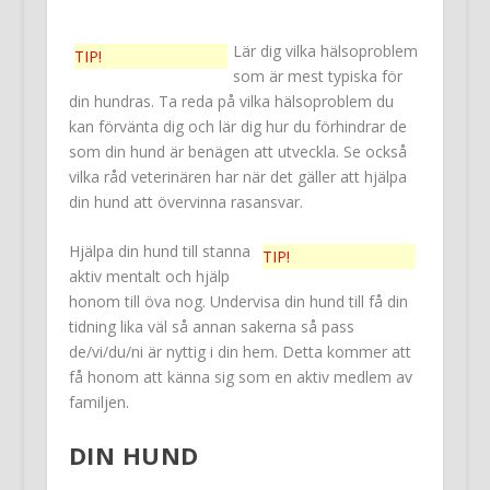
Lär dig vilka hälsoproblem
TIP!
som är mest typiska för
din hundras. Ta reda på vilka hälsoproblem du
kan förvänta dig och lär dig hur du förhindrar de
som din hund är benägen att utveckla. Se också
vilka råd veterinären har när det gäller att hjälpa
din hund att övervinna rasansvar.
Hjälpa din hund till stanna
TIP!
aktiv mentalt och hjälp
honom till öva nog. Undervisa din hund till få din
tidning lika väl så annan sakerna så pass
de/vi/du/ni är nyttig i din hem. Detta kommer att
få honom att känna sig som en aktiv medlem av
familjen.
DIN HUND