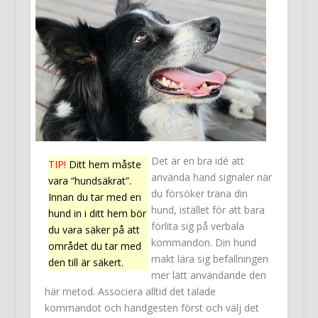
Det är en bra idé att
TIP!
Ditt hem måste
använda hand signaler när
vara “hundsäkrat”.
du försöker träna din
Innan du tar med en
hund, istället för att bara
hund in i ditt hem bör
förlita sig på verbala
du vara säker på att
kommandon. Din hund
området du tar med
makt lära sig befallningen
den till är säkert.
mer lätt användande den
här metod. Associera alltid det talade
kommandot och handgesten först och välj det