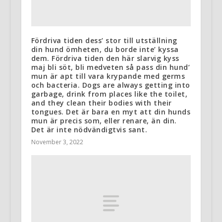
Fördriva tiden dess’ stor till utställning
din hund ömheten, du borde inte’ kyssa
dem. Fördriva tiden den här slarvig kyss
maj bli söt, bli medveten så pass din hund’
mun är apt till vara krypande med germs
och bacteria. Dogs are always getting into
garbage, drink from places like the toilet,
and they clean their bodies with their
tongues. Det är bara en myt att din hunds
mun är precis som, eller renare, än din.
Det är inte nödvändigtvis sant.
November 3, 2022