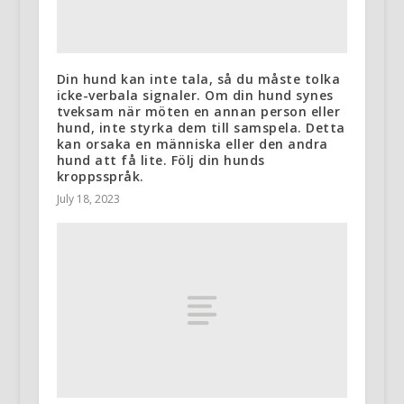
Din hund kan inte tala, så du måste tolka
icke-verbala signaler. Om din hund synes
tveksam när möten en annan person eller
hund, inte styrka dem till samspela. Detta
kan orsaka en människa eller den andra
hund att få lite. Följ din hunds
kroppsspråk.
July 18, 2023