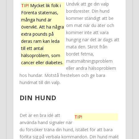
Undvik att ge din valp
TIP!
Mycket lik folk i
bordsrester. Din hund
Förenta staternas,
kommer ständigt att be
många hund är
om mat när du äter och
övervikt. Att ha några
kommer inte att vara
extra pounds på
hungrig när det är dags att
deras ram kan leda
mata den. Skrot från
till ett antal
bordet fetma,
hälsoproblem, som
matsmältningsproblem
cancer eller diabetes.
eller andra hälsoproblem
hos hundar. Motstå frestelsen och ge bara
hundmat till din valp.
DIN HUND
Det är en bra idé att
TIP!
använda hand signaler när
du försöker träna din hund, istället för att bara
förlita sig på verbala kommandon. Din hund makt