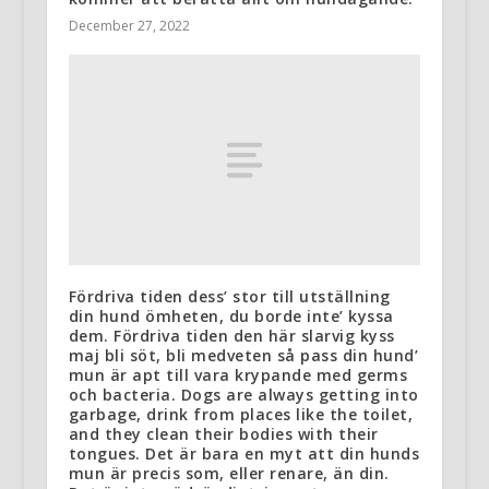
December 27, 2022
Fördriva tiden dess’ stor till utställning
din hund ömheten, du borde inte’ kyssa
dem. Fördriva tiden den här slarvig kyss
maj bli söt, bli medveten så pass din hund’
mun är apt till vara krypande med germs
och bacteria. Dogs are always getting into
garbage, drink from places like the toilet,
and they clean their bodies with their
tongues. Det är bara en myt att din hunds
mun är precis som, eller renare, än din.