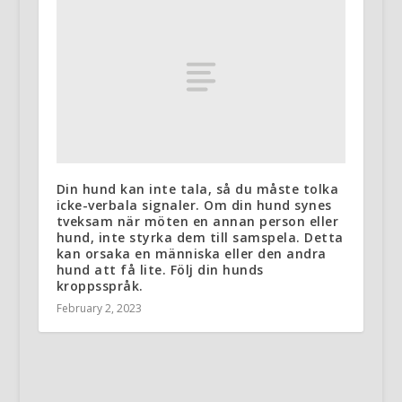
Din hund kan inte tala, så du måste tolka
icke-verbala signaler. Om din hund synes
tveksam när möten en annan person eller
hund, inte styrka dem till samspela. Detta
kan orsaka en människa eller den andra
hund att få lite. Följ din hunds
kroppsspråk.
February 2, 2023