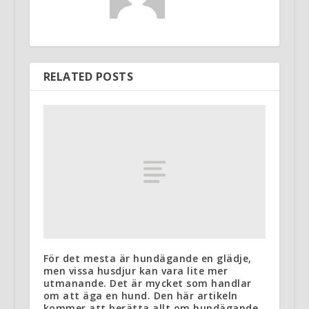
RELATED POSTS
För det mesta är hundägande en glädje,
men vissa husdjur kan vara lite mer
utmanande. Det är mycket som handlar
om att äga en hund. Den här artikeln
kommer att berätta allt om hundägande.