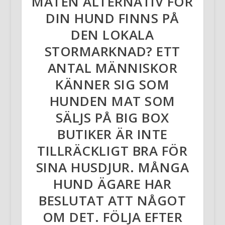
MATEN ALTERNATIV FÖR
DIN HUND FINNS PÅ
DEN LOKALA
STORMARKNAD? ETT
ANTAL MÄNNISKOR
KÄNNER SIG SOM
HUNDEN MAT SOM
SÄLJS PÅ BIG BOX
BUTIKER ÄR INTE
TILLRÄCKLIGT BRA FÖR
SINA HUSDJUR. MÅNGA
HUND ÄGARE HAR
BESLUTAT ATT NÅGOT
OM DET. FÖLJA EFTER