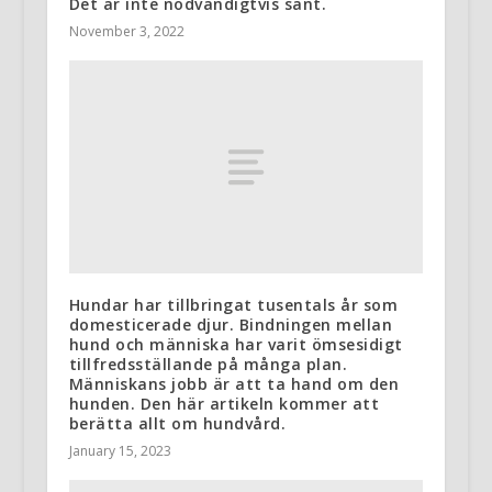
Det är inte nödvändigtvis sant.
November 3, 2022
Hundar har tillbringat tusentals år som
domesticerade djur. Bindningen mellan
hund och människa har varit ömsesidigt
tillfredsställande på många plan.
Människans jobb är att ta hand om den
hunden. Den här artikeln kommer att
berätta allt om hundvård.
January 15, 2023